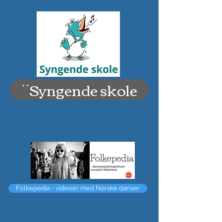
¨Syngende skole
Folkepedia - videoer med Norske danser