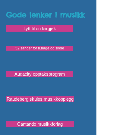
Gode lenker i musikk
Lytt til en leirgjøk
52 sanger for b.hage og skole
Audacity opptaksprogram
Raudeberg skules musikkopplegg
Cantando musikkforlag