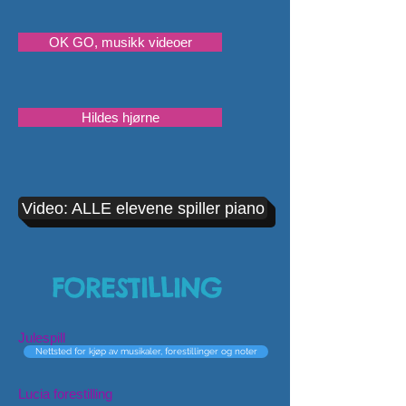
OK GO, musikk videoer
Hildes hjørne
Video: ALLE elevene spiller piano
FORESTILLING
Julespill
Nettsted for kjøp av musikaler, forestillinger og noter
Lucia forestilling