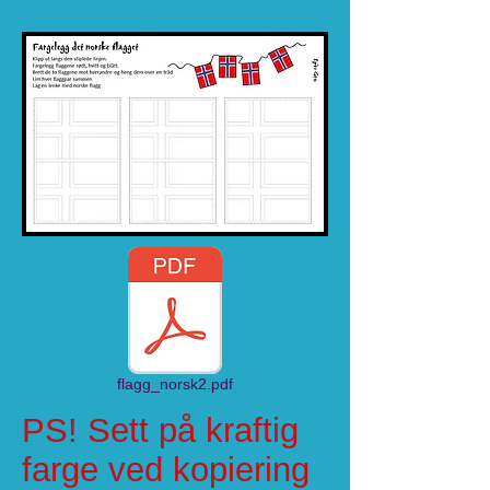
Lag flagglenke
flagg_norsk2.pdf
PS! Sett på kraftig
farge ved kopiering