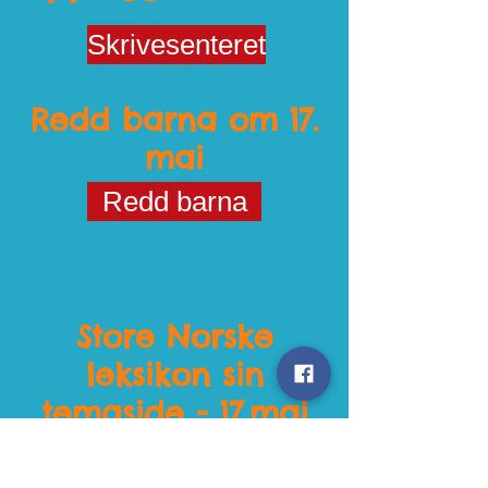
Skrivesenteret
Redd barna om 17.
mai
Redd barna
Store Norske
leksikon sin
temaside - 17.mai