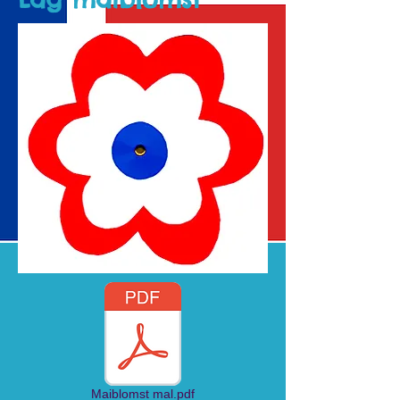
Maiblomst mal.pdf