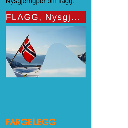
Nysgjerrigper om flagg.
FLAGG, Nysgjerrigper
FARGELEGG