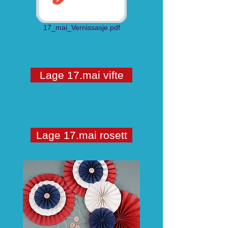
17_mai_Vernissasje.pdf
Lage 17.mai vifte
Lage 17.mai vifte
Lag 17.mai rosett
Lage 17.mai rosett