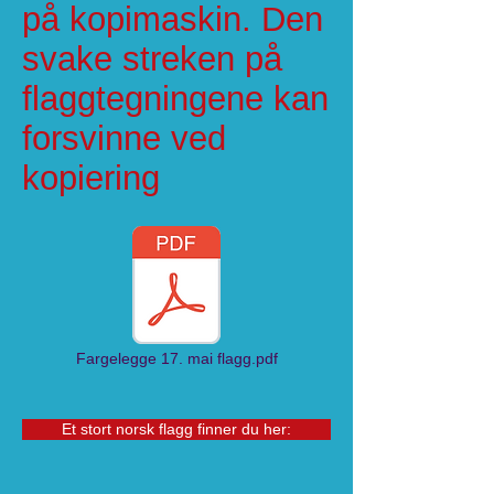
på kopimaskin. Den
svake streken på
flaggtegningene kan
forsvinne ved
kopiering
Fargelegge 17. mai flagg.pdf
Et stort norsk flagg finner du her: