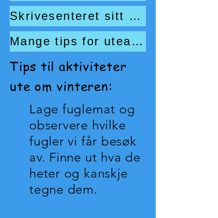
Skrivesenteret sitt opplegg om vinterdikt
Mange tips for uteaktiviteter i snø
Tips til aktiviteter
ute om vinteren:
Lage fuglemat og
observere hvilke
fugler vi får besøk
av. Finne ut hva de
heter og kanskje
tegne dem.