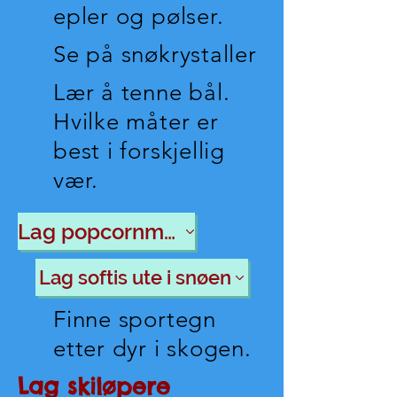
epler og pølser.
Se på snøkrystaller
Lær å tenne bål.
Hvilke måter er
best i forskjellig
vær.
Lag popcornmaskin
Lag softis ute i snøen
Finne sportegn
etter dyr i skogen.
Lag skiløpere