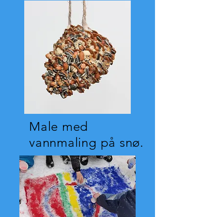
Male med
vannmaling på snø.