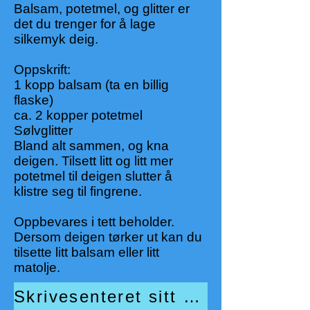
Balsam, potetmel, og glitter er
det du trenger for å lage
silkemyk deig.
Oppskrift:
1 kopp balsam (ta en billig
flaske)
ca. 2 kopper potetmel
Sølvglitter
Bland alt sammen, og kna
deigen. Tilsett litt og litt mer
potetmel til deigen slutter å
klistre seg til fingrene.
Oppbevares i tett beholder.
Dersom deigen tørker ut kan du
tilsette litt balsam eller litt
matolje.
Skrivesenteret sitt opplegg om The Snowman