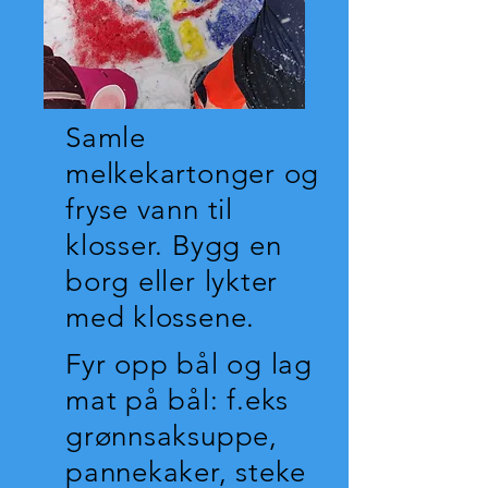
Samle
melkekartonger og
fryse vann til
klosser. Bygg en
borg eller lykter
med klossene.
Fyr opp bål og lag
mat på bål: f.eks
grønnsaksuppe,
pannekaker, steke