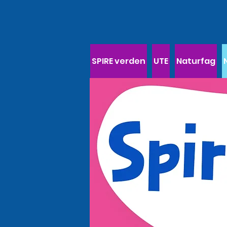
SPIRE verden
UTE
Naturfag