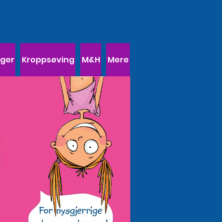
ager
Kroppsøving
M&H
Mere