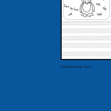
Illustrasjoner Gro