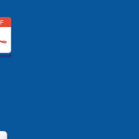
rd.pdf