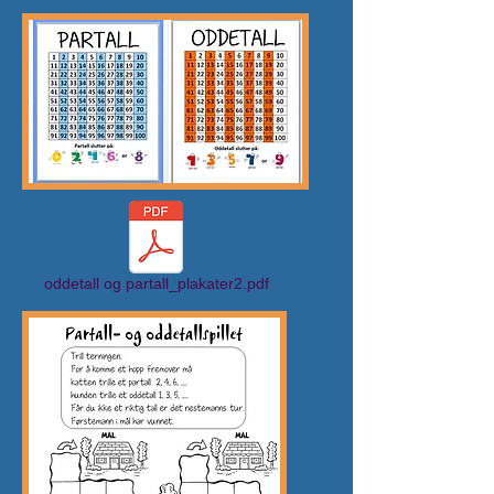
oddetall og partall_plakater2.pdf